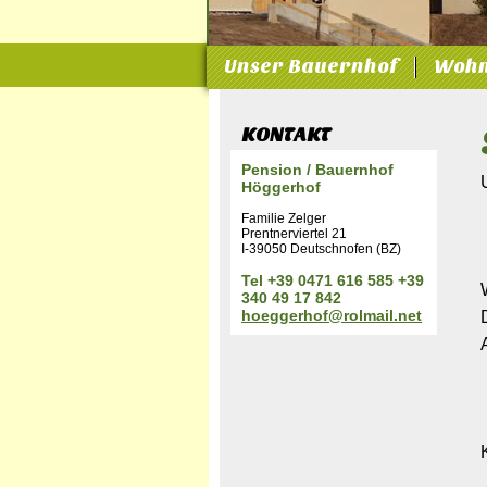
Unser Bauernhof
Wohn
KONTAKT
Pension / Bauernhof
Höggerhof
Familie Zelger
Prentnerviertel 21
I-39050 Deutschnofen (BZ)
Tel +39 0471 616 585 +39
340 49 17 842
hoeggerhof@rolmail.net