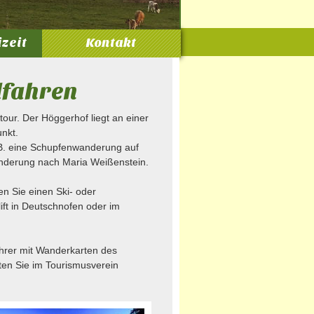
izeit
Kontakt
dfahren
our. Der Höggerhof liegt an einer
nkt.
 B. eine Schupfenwanderung auf
anderung nach Maria Weißenstein.
n Sie einen Ski- oder
ft in Deutschnofen oder im
ührer mit Wanderkarten des
ten Sie im Tourismusverein